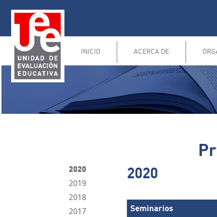
INICIO
ACERCA DE
ÓRG
Pr
2020
2020
2019
2018
Seminarios
2017