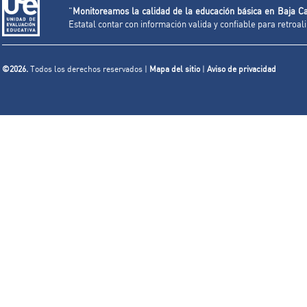
"
Monitoreamos la calidad de la educación básica en Baja Ca
Estatal contar con información valida y confiable para retroa
©2026.
Todos los derechos reservados |
Mapa del sitio
|
Aviso de privacidad