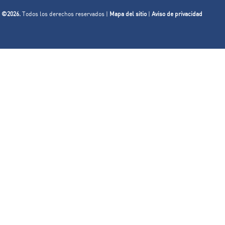
©2026.
Todos los derechos reservados |
Mapa del sitio
|
Aviso de privacidad