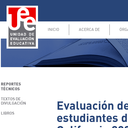
INICIO
ACERCA DE
ÓRG
REPORTES
TÉCNICOS
TEXTOS DE
Evaluación de
DIVULGACIÓN
LIBROS
estudiantes d