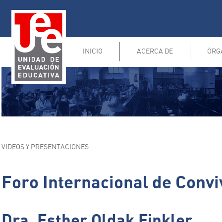
INICIO
ACERCA DE
ÓRG
VIDEOS Y PRESENTACIONES
Foro Internacional de Convi
Dra. Esther Oldak Finkler