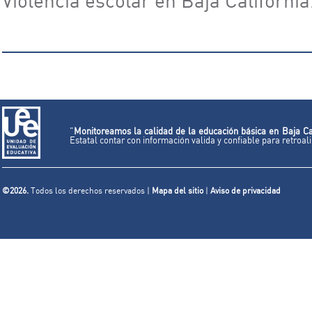
Violencia escolar en Baja California
"
Monitoreamos la calidad de la educación básica en Baja Ca
Estatal contar con información valida y confiable para retroa
©2026.
Todos los derechos reservados |
Mapa del sitio
|
Aviso de privacidad