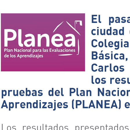
El pas
ciudad 
Colegi
Básica,
Carlos
los res
pruebas del Plan Nacion
Aprendizajes (PLANEA) en
Los resultados presentados