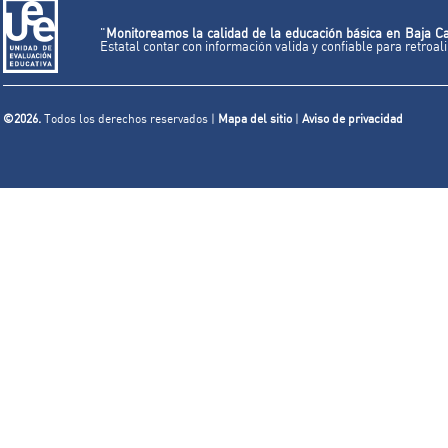
"
Monitoreamos la calidad de la educación básica en Baja Ca
Estatal contar con información valida y confiable para retroa
©2026.
Todos los derechos reservados |
Mapa del sitio
|
Aviso de privacidad