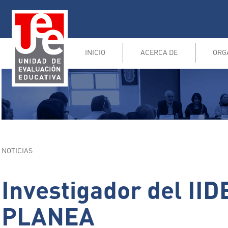
INICIO
ACERCA DE
ÓRG
NOTICIAS
Investigador del IID
PLANEA