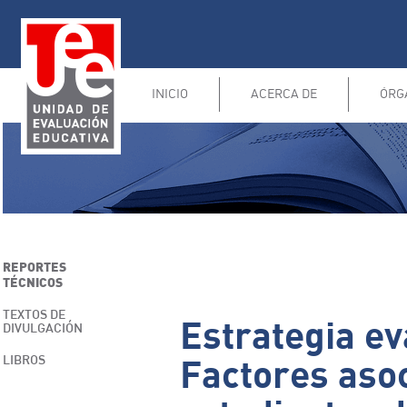
INICIO
ACERCA DE
ÓRG
REPORTES
TÉCNICOS
TEXTOS DE
Estrategia ev
DIVULGACIÓN
LIBROS
Factores asoc