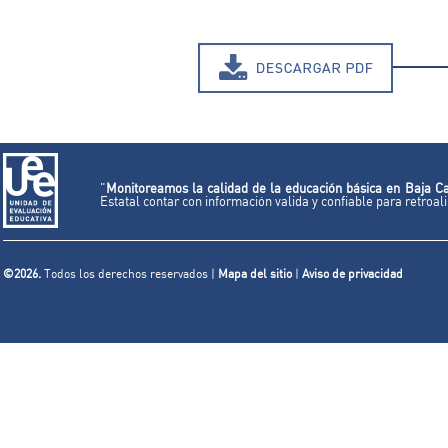
"
Monitoreamos la calidad de la educación básica en Baja Ca
Estatal contar con información valida y confiable para retroa
©2026.
Todos los derechos reservados |
Mapa del sitio
|
Aviso de privacidad