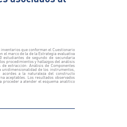
e inventarios que conforman el Cuestionario
 el marco de la de la Estrategia evaluativa
940 estudiantes de segundo de secundaria
los procedimientos y hallazgos del análisis
os de extracción: Análisis de Componentes
la unidimensionalidad de los instrumentos,
s acordes a la naturaleza del constructo
rna aceptables. Los resultados observados
ara proceder a atender el esquema analítico