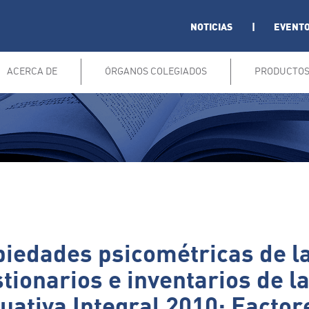
NOTICIAS
|
EVENT
ACERCA DE
ÓRGANOS COLEGIADOS
PRODUCTO
iedades psicométricas de la
tionarios e inventarios de l
uativa Integral 2010: Factor