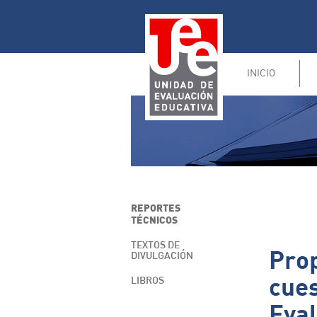
INICIO
REPORTES
TÉCNICOS
TEXTOS DE
Prop
DIVULGACIÓN
cues
LIBROS
Eval